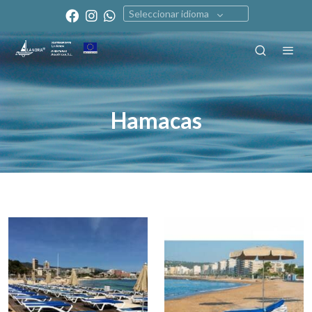
Seleccionar idioma
Hamacas