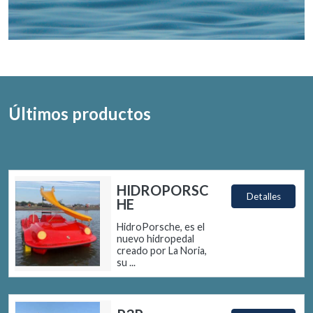
Últimos productos
HIDROPORSC
Detalles
HE
HidroPorsche, es el
nuevo hidropedal
creado por La Noria,
su ...