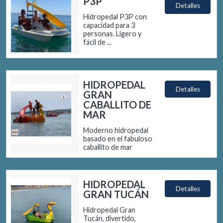
P3P
Detalles
Hidropedal P3P con
capacidad para 3
personas. Ligero y
fácil de ...
HIDROPEDAL
Detalles
GRAN
CABALLITO DE
MAR
Moderno hidropedal
basado en el fabuloso
caballito de mar
HIDROPEDAL
Detalles
GRAN TUCÁN
Hidropedal Gran
Tucán, divertido,