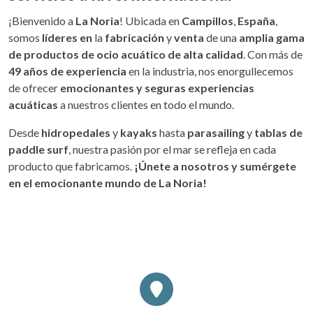
¡Bienvenido a
La Noria
! Ubicada en
Campillos
,
España
,
somos
líderes en
la
fabricación
y
venta
de una
amplia gama
de productos de ocio acuático de alta calidad
. Con más de
49 años de experiencia
en la industria, nos enorgullecemos
de ofrecer
emocionantes y seguras experiencias
acuáticas
a nuestros clientes en todo el mundo.
Desde
hidropedales
y
kayaks
hasta
parasailing
y
tablas de
paddle surf
, nuestra pasión por el mar se refleja en cada
producto que fabricamos.
¡Únete a nosotros y sumérgete
en el emocionante mundo de La Noria!