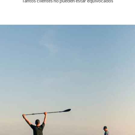
Tantos clientes no pueden estar equivocados