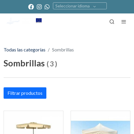
Seleccionar idioma
Todas las categorías
Sombrillas
Sombrillas
(
3
)
Filtrar productos