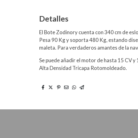
Detalles
El Bote Zodinory cuenta con 340 cm de eslo
Pesa 90 Kg y soporta 480 Kg, estando dise
maleta. Para verdaderos amantes de la na
Se puede añadir el motor de hasta 15 CV y 1
Alta Densidad Tricapa Rotomoldeado.