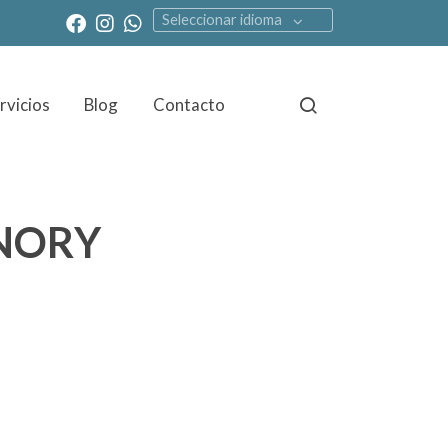
Seleccionar idioma
rvicios
Blog
Contacto
NORY