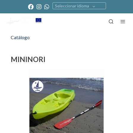
Seleccionar idioma
Catálogo
MININORI