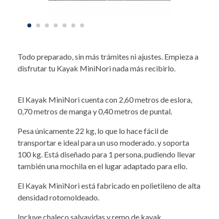
Todo preparado, sin más trámites ni ajustes. Empieza a
disfrutar tu Kayak MiniNori nada más recibirlo.
El Kayak MiniNori cuenta con 2,60 metros de eslora,
0,70 metros de manga y 0,40 metros de puntal.
Pesa únicamente 22 kg, lo que lo hace fácil de
transportar e ideal para un uso moderado. y soporta
100 kg. Está diseñado para 1 persona, pudiendo llevar
también una mochila en el lugar adaptado para ello.
El Kayak MiniNori está fabricado en polietileno de alta
densidad rotomoldeado.
Incluye chaleco salvavidas y remo de kayak