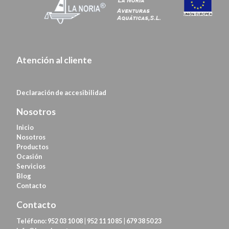
Atención al cliente
Declaración de
accesibilidad
Nosotros
Inicio
Nosotros
Productos
Ocasión
Servicios
Blog
Contacto
Contacto
Teléfono:
952 03 10 08
|
952 11 10 85
|
679 38 50 23