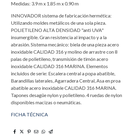
Medidas: 3.9 m x 1.85 m x 0.90 m
INNOVADOR sistema de fabricación hermética:
Utilizando moldes metálicos de una sola pieza.
POLIETILENO ALTA DENSIDAD "anti UVA"
insumergible. Gran resistencia al impacto y a la
abrasión. Sistema mecánico: biela de una pieza acero
inoxidable CALIDAD 316 y molino de arrastre con 8
palas de polietileno, transmisión de timón acero
inoxidable CALIDAD 316 MARINA. Elementos
incluidos de serie: Escalera central a popa abatible,
Barandillas laterales, Agarradera Central, Asa en proa
abatible acero inoxidable CALIDAD 316 MARINA.
Tapones desagüe nylon y polietileno. 4 ruedas de nylon
disponibles macizas o neumáticas.
FICHA TÉCNICA